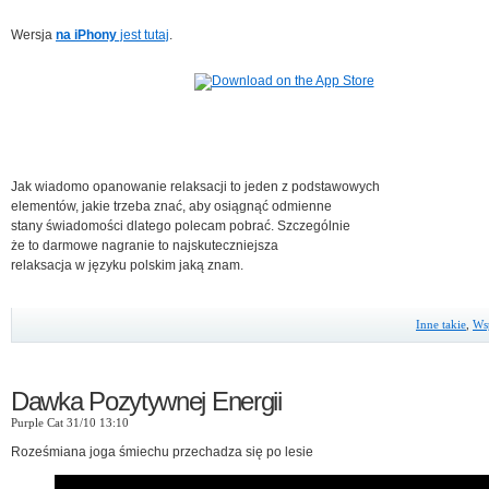
Wersja
na iPhony
jest tutaj
.
Jak wiadomo opanowanie relaksacji to jeden z podstawowych
elementów, jakie trzeba znać, aby osiągnąć odmienne
stany świadomości dlatego polecam pobrać. Szczególnie
że to darmowe nagranie to najskuteczniejsza
relaksacja w języku polskim jaką znam.
Inne takie
,
Ws
Dawka Pozytywnej Energii
Purple Cat 31/10 13:10
Roześmiana joga śmiechu przechadza się po lesie