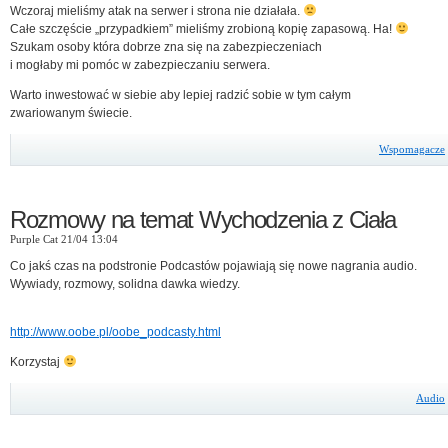
Wczoraj mieliśmy atak na serwer i strona nie działała.
Całe szczęście „przypadkiem” mieliśmy zrobioną kopię zapasową. Ha!
Szukam osoby która dobrze zna się na zabezpieczeniach
i mogłaby mi pomóc w zabezpieczaniu serwera.
Warto inwestować w siebie aby lepiej radzić sobie w tym całym
zwariowanym świecie.
Wspomagacze
Rozmowy na temat Wychodzenia z Ciała
Purple Cat 21/04 13:04
Co jakś czas na podstronie Podcastów pojawiają się nowe nagrania audio.
Wywiady, rozmowy, solidna dawka wiedzy.
http://www.oobe.pl/oobe_podcasty.html
Korzystaj
Audio