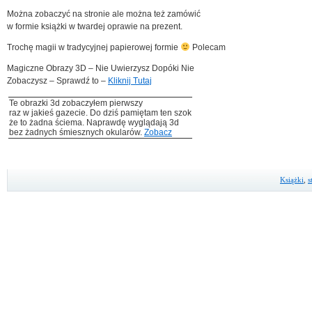
Można zobaczyć na stronie ale można też zamówić
w formie książki w twardej oprawie na prezent.
Trochę magii w tradycyjnej papierowej formie
Polecam
Magiczne Obrazy 3D – Nie Uwierzysz Dopóki Nie
Zobaczysz – Sprawdź to –
Kliknij Tutaj
Te obrazki 3d zobaczyłem pierwszy
raz w jakieś gazecie. Do dziś pamiętam ten szok
że to żadna ściema. Naprawdę wyglądają 3d
bez żadnych śmiesznych okularów.
Zobacz
Książki
,
s