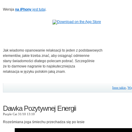
Wersja
na iPhony
jest tutaj
.
Jak wiadomo opanowanie relaksacji to jeden z podstawowych
elementów, jakie trzeba znać, aby osiągnąć odmienne
stany świadomości dlatego polecam pobrać. Szczególnie
że to darmowe nagranie to najskuteczniejsza
relaksacja w języku polskim jaką znam.
Inne takie
,
Ws
Dawka Pozytywnej Energii
Purple Cat 31/10 13:10
Roześmiana joga śmiechu przechadza się po lesie