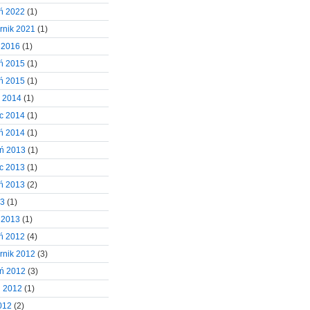
ń 2022
(1)
rnik 2021
(1)
 2016
(1)
ń 2015
(1)
ń 2015
(1)
d 2014
(1)
c 2014
(1)
ń 2014
(1)
eń 2013
(1)
c 2013
(1)
ń 2013
(2)
13
(1)
 2013
(1)
ń 2012
(4)
rnik 2012
(3)
eń 2012
(3)
ń 2012
(1)
2012
(2)