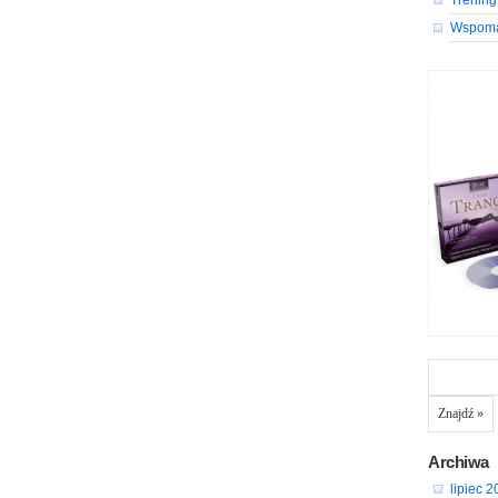
Trening
Wspom
Archiwa
lipiec 