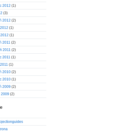
c 2012
(1)
12
(3)
ń 2012
(2)
 2012
(1)
 2012
(1)
ń 2011
(2)
ń 2011
(2)
c 2011
(1)
 2011
(1)
ń 2010
(2)
c 2010
(1)
ń 2009
(2)
d 2009
(2)
le
rojectionguides
trona