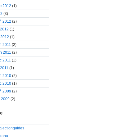
c 2012
(1)
12
(3)
ń 2012
(2)
 2012
(1)
 2012
(1)
ń 2011
(2)
ń 2011
(2)
c 2011
(1)
 2011
(1)
ń 2010
(2)
c 2010
(1)
ń 2009
(2)
d 2009
(2)
le
rojectionguides
trona