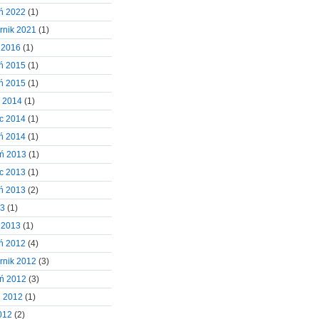
ń 2022
(1)
rnik 2021
(1)
 2016
(1)
ń 2015
(1)
ń 2015
(1)
d 2014
(1)
c 2014
(1)
ń 2014
(1)
eń 2013
(1)
c 2013
(1)
ń 2013
(2)
13
(1)
 2013
(1)
ń 2012
(4)
rnik 2012
(3)
eń 2012
(3)
ń 2012
(1)
2012
(2)